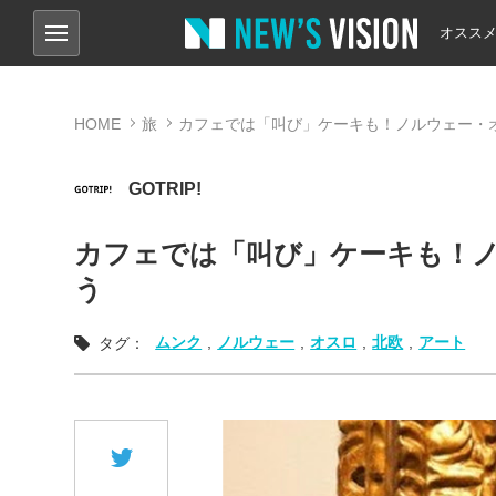
オスス
HOME
旅
カフェでは「叫び」ケーキも！ノルウェー・
GOTRIP!
カフェでは「叫び」ケーキも！
う
ムンク
,
ノルウェー
,
オスロ
,
北欧
,
アート
タグ：