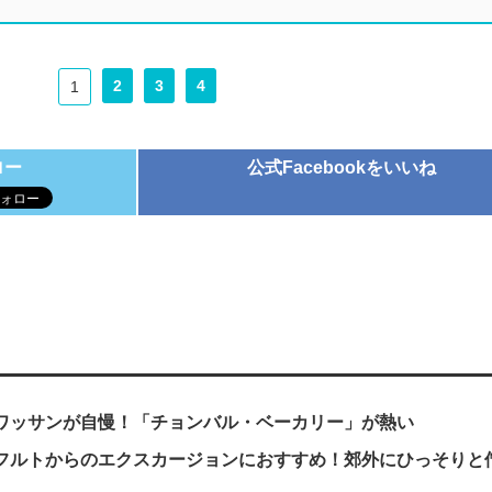
2
3
4
1
ロー
公式Facebookをいいね
ワッサンが自慢！「チョンバル・ベーカリー」が熱い
フルトからのエクスカージョンにおすすめ！郊外にひっそりと