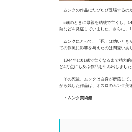
ムンクの作品にたびたび登場するの
5歳のときに母親を結核で亡くし、1
熱などを発症していました。さらに、1
ムンクにとって、「死」は幼いとき
ての作風に影響を与えたのは間違いあ
1944年に81歳で亡くなるまで精
ど4万点にも及ぶ作品を生み出しました
その死後、ムンクは自身が所蔵して
がら残した作品は、オスロのムンク美
・ムンク美術館