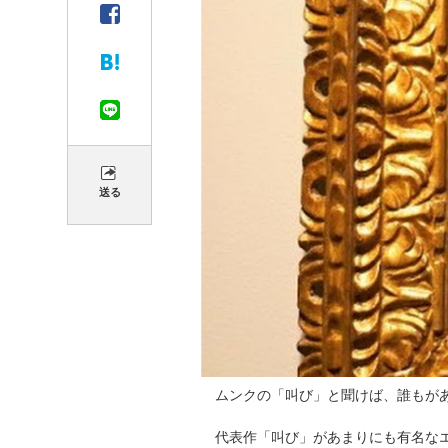
送る
ムンクの「叫び」と聞けば、誰もが
代表作「叫び」があまりにも有名な