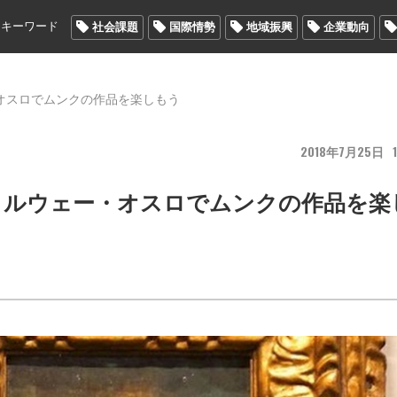
メキーワード
社会課題
国際情勢
地域振興
企業動向
オスロでムンクの作品を楽しもう
2018
7
25
1
ノルウェー・オスロでムンクの作品を楽