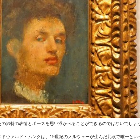
あの独特の表情とポーズを思い浮かべることができるのではないでしょ
エドヴァルド・ムンクは、19世紀のノルウェーが生んだ北欧で唯一とい