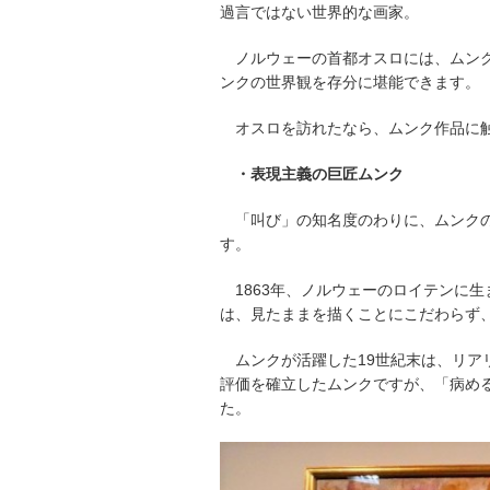
過言ではない世界的な画家。
ノルウェーの首都オスロには、ムン
ンクの世界観を存分に堪能できます。
オスロを訪れたなら、ムンク作品に
・表現主義の巨匠ムンク
「叫び」の知名度のわりに、ムンク
す。
1863年、ノルウェーのロイテンに
は、見たままを描くことにこだわらず
ムンクが活躍した19世紀末は、リ
評価を確立したムンクですが、「病め
た。