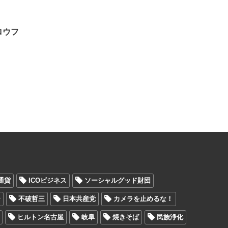
ロウフ
通貨
ICOビジネス
ソーシャルグッド財団
ー
不破哲三
日本共産党
カメラを止めるな！
ヒルトン名古屋
岐阜
焼きそば
民族浄化