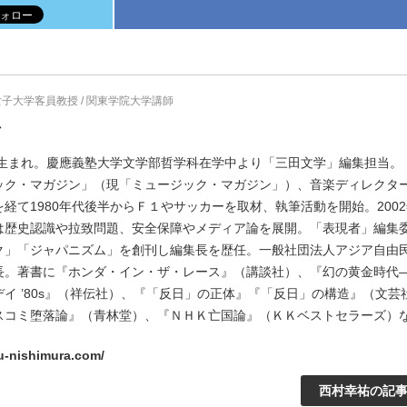
阜女子大学客員教授 / 関東学院大学講師
祐
東京生まれ。慶應義塾大学文学部哲学科在学中より「三田文学」編集担当。
ック・マガジン」（現「ミュージック・マガジン」）、音楽ディレクタ
経て1980年代後半からＦ１やサッカーを取材、執筆活動を開始。200
は歴史認識や拉致問題、安全保障やメディア論を展開。「表現者」編集
ク」「ジャパニズム」を創刊し編集長を歴任。一般社団法人アジア自由
長。著書に『ホンダ・イン・ザ・レース』（講談社）、『幻の黄金時代
イ ’80s』（祥伝社）、『「反日」の正体』『「反日」の構造』（文芸
スコミ堕落論』（青林堂）、『ＮＨＫ亡国論』（ＫＫベストセラーズ）
yu-nishimura.com/
西村幸祐の記