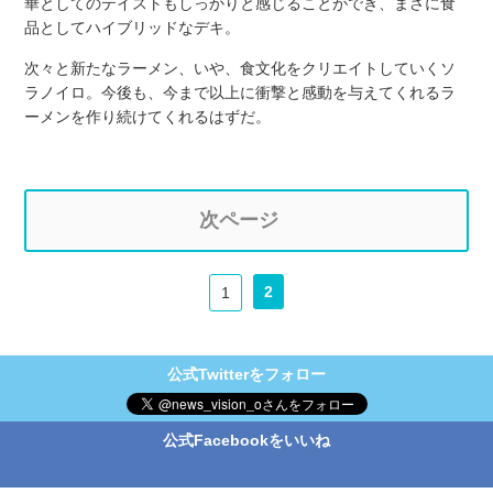
華としてのテイストもしっかりと感じることができ、まさに食
品としてハイブリッドなデキ。
次々と新たなラーメン、いや、食文化をクリエイトしていくソ
ラノイロ。今後も、今まで以上に衝撃と感動を与えてくれるラ
ーメンを作り続けてくれるはずだ。
次ページ
2
1
公式Twitterをフォロー
公式Facebookをいいね