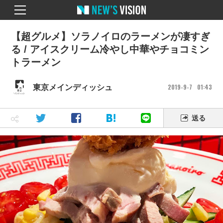
【超グルメ】ソラノイロのラーメンが凄すぎ
る / アイスクリーム冷やし中華やチョコミン
トラーメン
2019
9
7
01
43
東京メインディッシュ
送る