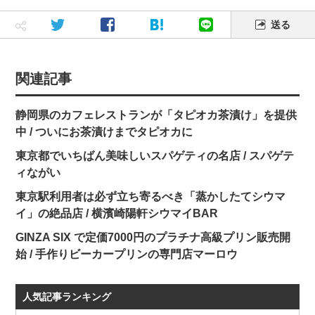
送る
関連記事
静岡県のカフェレストランが「タピオカ茶漬け」を提供
中 / ついにお茶漬けまでタピオカに
東京都でいちばん美味しいスパゲティの名店 / スパゲテ
ィながい
東京駅利用者は必ず立ち寄るべき「蒸かしたてシウマ
イ」の絶品店 / 横濱崎陽軒シウマイBAR
GINZA SIX で定価7000円のプラチナ高級プリン販売開
始 / 手作りビーカープリンの専門店マーロウ
人気記事ランキング