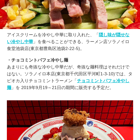
アイスクリームを冷やし中華に取り入れた、「
隠し味が隠せな
い冷やし中華
」を食べることができる、ラーメン店ソラノイロ
食堂池袋店(東京都豊島区池袋2-22-5)。
・チョコミントパフェ冷やし麺
あまりにも奇抜な冷やし中華だが、奇抜な麺料理はそれだけで
はない。ソラノイロ本店(東京都千代田区平河町1-3-10)では、タ
ピオカ入りチョコミントラーメン「
チョコミントパフェ冷やし
麺
」を 2019年9月19～21日の期間に販売する予定だ。