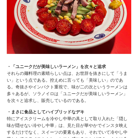
・「ユニークだが美味しいラーメン」を次々と追求
それらの麺料理の素晴らしい点は、お世辞を抜きにして「うま
い」という点である。控えめに言っても「美味しい」のであ
る。奇抜さやインパクト重視で、味が二の次というラーメンは
多々あるが、ソラノイロは「ユニークだが美味しいラーメン」
を次々と追求し、販売しているのである。
・まさに食品としてハイブリッドなデキ
特にアイスクリームを冷やし中華の具として取り入れた「隠し
味が隠せない冷やし中華」は、見た目が華やかでインスタ映え
するだけでなく、スイーツの要素もあり、それでいて冷やし中