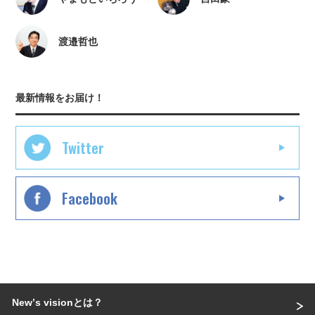
渡邉哲也
最新情報をお届け！
Twitter
Facebook
Newʼs visionとは？