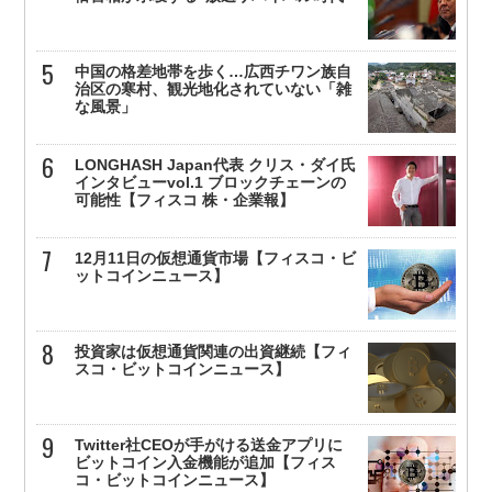
中国の格差地帯を歩く…広西チワン族自
治区の寒村、観光地化されていない「雑
な風景」
LONGHASH Japan代表 クリス・ダイ氏
インタビューvol.1 ブロックチェーンの
可能性【フィスコ 株・企業報】
12月11日の仮想通貨市場【フィスコ・ビ
ットコインニュース】
投資家は仮想通貨関連の出資継続【フィ
スコ・ビットコインニュース】
Twitter社CEOが手がける送金アプリに
ビットコイン入金機能が追加【フィス
コ・ビットコインニュース】