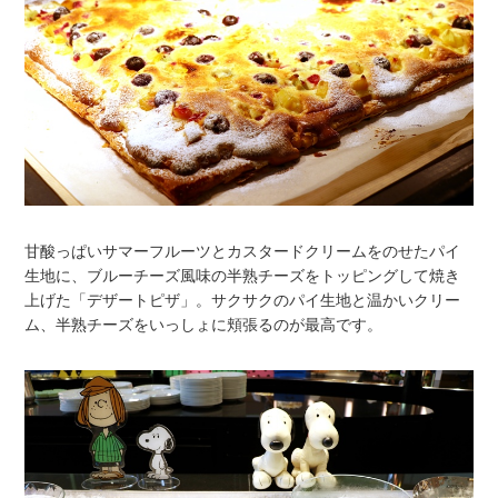
甘酸っぱいサマーフルーツとカスタードクリームをのせたパイ
生地に、ブルーチーズ風味の半熟チーズをトッピングして焼き
上げた「デザートピザ」。サクサクのパイ生地と温かいクリー
ム、半熟チーズをいっしょに頬張るのが最高です。