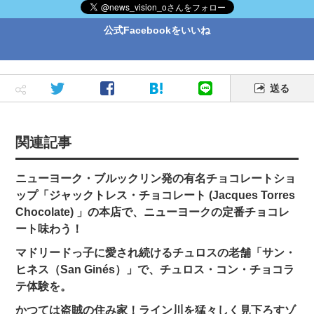
公式Facebookをいいね
送る
関連記事
ニューヨーク・ブルックリン発の有名チョコレートショ
ップ「ジャックトレス・チョコレート (Jacques Torres
Chocolate) 」の本店で、ニューヨークの定番チョコレ
ート味わう！
マドリードっ子に愛され続けるチュロスの老舗「サン・
ヒネス（San Ginés）」で、チュロス・コン・チョコラ
テ体験を。
かつては盗賊の住み家！ライン川を猛々しく見下ろすゾ