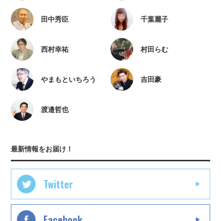
田中秀臣
千葉麗子
西村幸祐
村田らむ
やまもといちろう
吉田豪
渡邉哲也
最新情報をお届け！
Twitter
Facebook