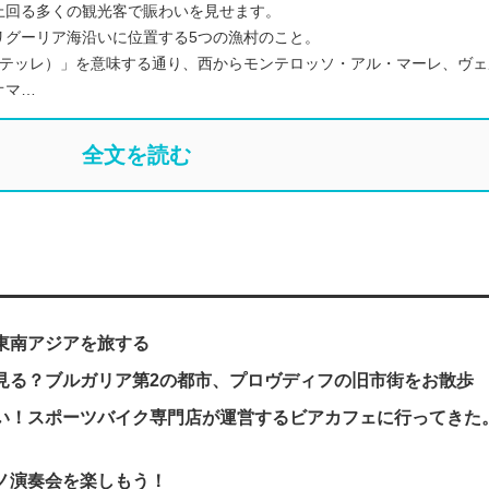
上回る多くの観光客で賑わいを見せます。
リグーリア海沿いに位置する5つの漁村のこと。
エテッレ）」を意味する通り、西からモンテロッソ・アル・マーレ、ヴェ
オマ…
全文を読む
東南アジアを旅する
見る？ブルガリア第2の都市、プロヴディフの旧市街をお散歩
い！スポーツバイク専門店が運営するビアカフェに行ってきた
ノ演奏会を楽しもう！