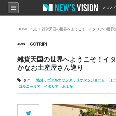
オスス
HOME
旅
雑貨天国の世界へようこそ！イタリアの世界
GOTRIP!
雑貨天国の世界へようこそ！イ
かなお土産屋さん巡り
雑貨
,
ヴェルナッツア
,
リオマッジョーレ
,
ヨ
タグ：
コルニーリア
,
イタリア
,
お土産