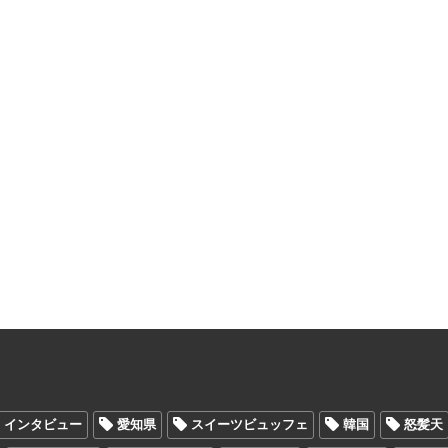
インタビュー
愛知県
スイーツビュッフェ
韓国
怒髪天