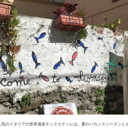
人気のイタリアの世界遺産チンクエテッレは、夏のバカンスシーズンと