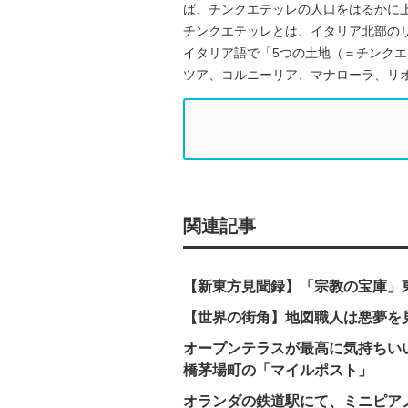
ば、チンクエテッレの人口をはるかに
チンクエテッレとは、イタリア北部の
イタリア語で「5つの土地（＝チンク
ツア、コルニーリア、マナローラ、リ
関連記事
【新東方見聞録】「宗教の宝庫」
【世界の街角】地図職人は悪夢を
オープンテラスが最高に気持ちい
橋茅場町の「マイルポスト」
オランダの鉄道駅にて、ミニピア