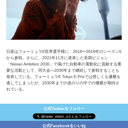
日産はフォーミュラE世界選手権に、2018〜2019年のシーズン5
から参戦。さらに、2021年11月に発表した長期ビジョン
「Nissan Ambition 2030」で掲げた自動車の電動化に貢献する重
要な活動として、同大会へ2030年まで継続して参戦することも
発表している。フォーミュラE Tokyo E-Prixでは惜しくも優勝を
逃してしまったが、2030年までの道のりの中での優勝が期待さ
れている。
公式Twitterをフォロー
公式Facebookをいいね