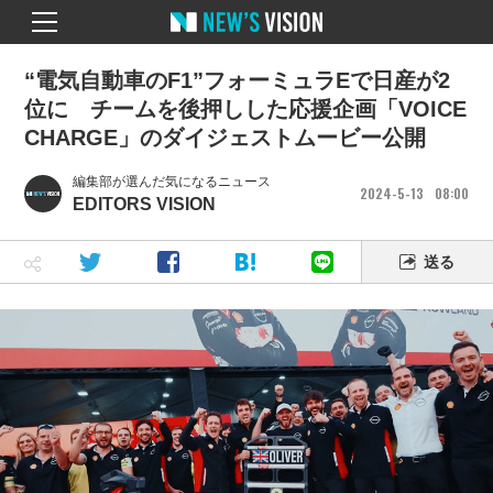
“電気自動車のF1”フォーミュラEで日産が2
位に チームを後押しした応援企画「VOICE
CHARGE」のダイジェストムービー公開
編集部が選んだ気になるニュース
2024
5
13
08
00
EDITORS VISION
送る