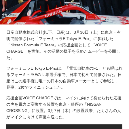
日産自動車株式会社(以下、日産)は、3月30日（土）に東京・有
明で開催された「フォーミュラE Tokyo E-Prix」に参戦した
「Nissan Formula E Team」の応援企画として「VOICE
CHARGE」を実施。その活動の様子を収めたムービーを公開し
た。
フォーミュラE Tokyo E-Prixは、「電気自動車のF1」とも呼ばれ
るフォーミュラEの世界選手権で、日本で初めて開催された。日
産はこの選手権に唯一の日本の自動車メーカーとして参戦し、
見事、2位でフィニッシュした。
応援企画VOICE CHARGEでは、マイクに向けて発せられた応援
の声を電力に変換する装置を東京・銀座の「NISSAN
CROSSING」に設置。3月7日（木）の設置以来、たくさんの人
がマイクに向けて声援を送った。