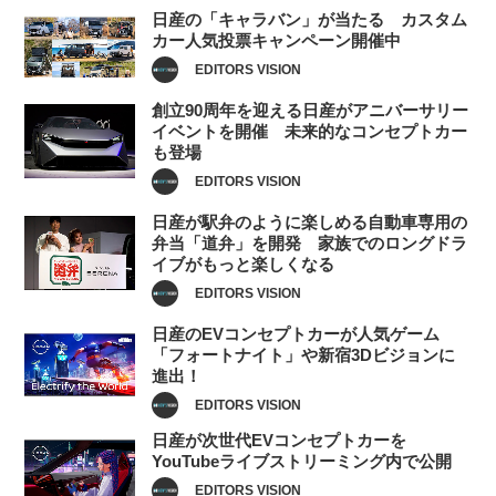
日産の「キャラバン」が当たる カスタム
カー人気投票キャンペーン開催中
EDITORS VISION
創立90周年を迎える日産がアニバーサリー
イベントを開催 未来的なコンセプトカー
も登場
EDITORS VISION
日産が駅弁のように楽しめる自動車専用の
弁当「道弁」を開発 家族でのロングドラ
イブがもっと楽しくなる
EDITORS VISION
日産のEVコンセプトカーが人気ゲーム
「フォートナイト」や新宿3Dビジョンに
進出！
EDITORS VISION
日産が次世代EVコンセプトカーを
YouTubeライブストリーミング内で公開
EDITORS VISION