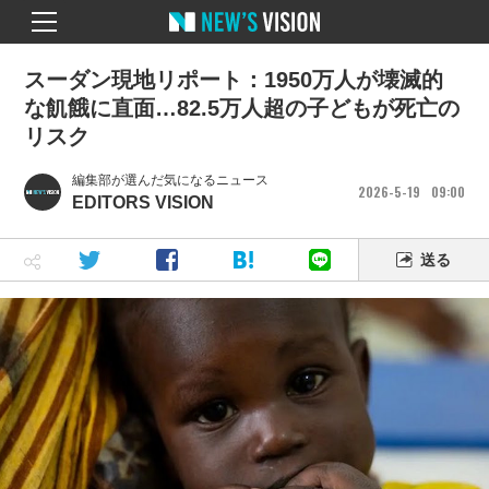
スーダン現地リポート：1950万人が壊滅的
な飢餓に直面…82.5万人超の子どもが死亡の
リスク
編集部が選んだ気になるニュース
2026
5
19
09
00
EDITORS VISION
送る