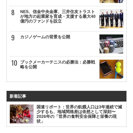
NES、信金中央金庫、三井住友トラスト
が地方の起業家を育成・支援する最大40
億円のファンドを設立
カジノゲームの背景を公開
ブックメーカーテニスの必勝法：必勝戦
略を公開
新着記事
国連リポート：世界の飢餓人口は3年連続で減
少するも、地域間格差は依然として深刻〜
2026年の「世界の食料安全保障と栄養の現
状」