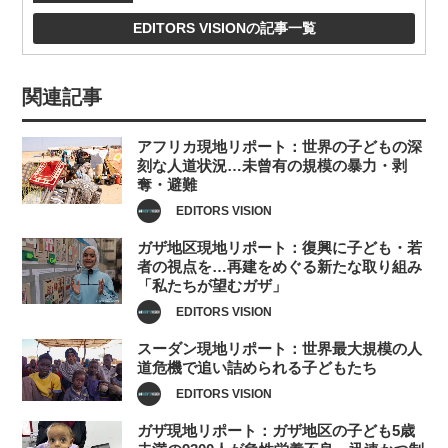
EDITORS VISIONの記事一覧
関連記事
アフリカ現地リポート：世界の子どもの深
刻な人道状況…未曾有の規模の暴力・剥
奪・避難
EDITORS VISION
ガザ地区現地リポート：復興に子ども・若
者の視点を…再建をめぐる新たな取り組み
「私たちが望むガザ」
EDITORS VISION
スーダン現地リポート：世界最大規模の人
道危機で追い詰められる子どもたち
EDITORS VISION
ガザ現地リポート：ガザ地区の子ども5歳