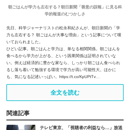
朝ごはんが学力も左右する？朝日新聞「善意の誤報」に見る科
学的報道のむつかしさ
先日、科学ジャーナリストの松永和紀さんが、朝日新聞の「学
力も左右する？ 朝ごはんが大事な理由」という記事について嘆
いておられました。
ひどい記事。朝ごはんと学力は、単なる相関関係。朝ごはんを
食べるから学力が上がる、という因果関係は証明されていな
い。例えば経済的に豊かな家なら、しっかり朝ごはん食べられ
るし落ち着いて勉強する環境で学力が高い可能性大。ほかに
も、気になる記述いっぱい。https://t.co/KpUPtTv…
全文を読む
関連記事
テレビ東京、「視聴者の利益なら…」放送