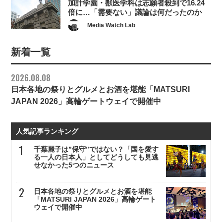
加計学園・獣医学科は志願者殺到で16.24
倍に…「需要ない」議論は何だったのか
Media Watch Lab
新着一覧
2026.08.08
日本各地の祭りとグルメとお酒を堪能「MATSURI
JAPAN 2026」高輪ゲートウェイで開催中
人気記事ランキング
千葉麗子は”保守”ではない？「国を愛す
る一人の日本人」としてどうしても見逃
せなかった5つのニュース
日本各地の祭りとグルメとお酒を堪能
「MATSURI JAPAN 2026」高輪ゲート
ウェイで開催中