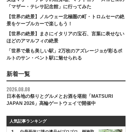
「マザー・テレサ記念館」に行ってみた
【世界の絶景】ノルウェー北極圏の町・トロムセーの絶
景をケーブルカーで楽しもう！
【世界の絶景】まさにイタリアの宝石、言葉に表せない
ほどのアマルフィの絶景
「世界で最も美しい駅」2万枚のアズレージョが彩るポ
ルトのサン・ベント駅に魅せられる
新着一覧
2026.08.08
日本各地の祭りとグルメとお酒を堪能「MATSURI
JAPAN 2026」高輪ゲートウェイで開催中
人気記事ランキング
白骨死体に謎の遺品がゴロゴロ…樹海取