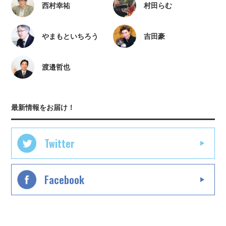
西村幸祐
村田らむ
やまもといちろう
吉田豪
渡邉哲也
最新情報をお届け！
Twitter
Facebook