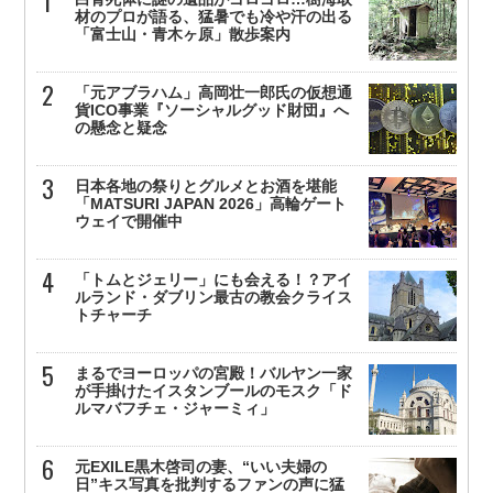
材のプロが語る、猛暑でも冷や汗の出る
「富士山・青木ヶ原」散歩案内
「元アブラハム」高岡壮一郎氏の仮想通
貨ICO事業『ソーシャルグッド財団』へ
の懸念と疑念
日本各地の祭りとグルメとお酒を堪能
「MATSURI JAPAN 2026」高輪ゲート
ウェイで開催中
「トムとジェリー」にも会える！？アイ
ルランド・ダブリン最古の教会クライス
トチャーチ
まるでヨーロッパの宮殿！バルヤン一家
が手掛けたイスタンブールのモスク「ド
ルマバフチェ・ジャーミィ」
元EXILE黒木啓司の妻、“いい夫婦の
日”キス写真を批判するファンの声に猛