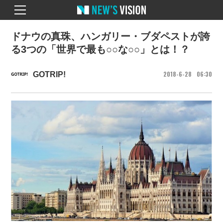
ドナウの真珠、ハンガリー・ブダペストが誇
る3つの「世界で最も○○な○○」とは！？
2018
6
28
06
30
GOTRIP!