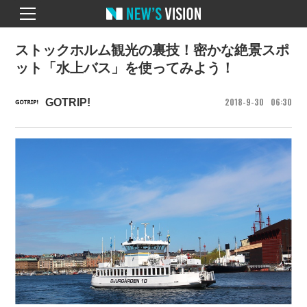
ストックホルム観光の裏技！密かな絶景スポ
ット「水上バス」を使ってみよう！
2018
9
30
06
30
GOTRIP!