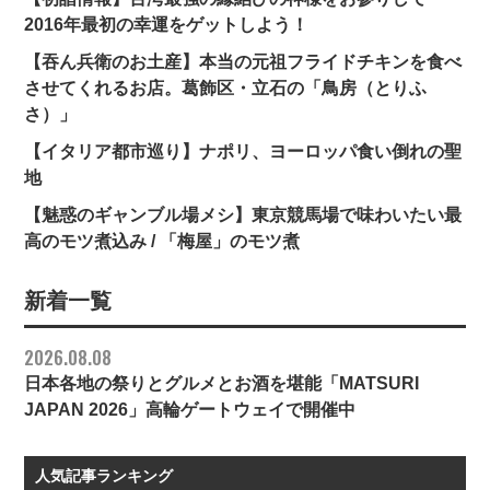
2016年最初の幸運をゲットしよう！
【吞ん兵衛のお土産】本当の元祖フライドチキンを食べ
させてくれるお店。葛飾区・立石の「鳥房（とりふ
さ）」
【イタリア都市巡り】ナポリ、ヨーロッパ食い倒れの聖
地
【魅惑のギャンブル場メシ】東京競馬場で味わいたい最
高のモツ煮込み / 「梅屋」のモツ煮
新着一覧
2026.08.08
日本各地の祭りとグルメとお酒を堪能「MATSURI
JAPAN 2026」高輪ゲートウェイで開催中
人気記事ランキング