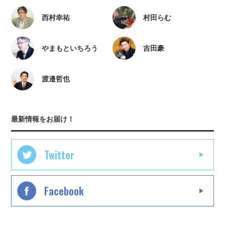
西村幸祐
村田らむ
やまもといちろう
吉田豪
渡邉哲也
最新情報をお届け！
Twitter
Facebook