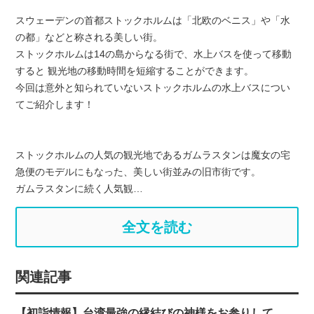
スウェーデンの首都ストックホルムは「北欧のベニス」や「水
の都」などと称される美しい街。
ストックホルムは14の島からなる街で、水上バスを使って移動
すると 観光地の移動時間を短縮することができます。
今回は意外と知られていないストックホルムの水上バスについ
てご紹介します！
ストックホルムの人気の観光地であるガムラスタンは魔女の宅
急便のモデルにもなった、美しい街並みの旧市街です。
ガムラスタンに続く人気観…
全文を読む
関連記事
【初詣情報】台湾最強の縁結びの神様をお参りして