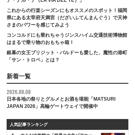
ア・デル・テ（LA VIA DEL TE）」
これからの行楽シーズンにもオススメのスポット！福岡
県にある太宰府天満宮（だざいふてんまんぐう）で天神
さまのパワーを感じてみよう
コンコルドにも乗れちゃうジンスハイム交通技術博物館
はまるで乗り物のおもちゃ箱！
銀幕の女王ブリジット・バルドーも愛した、魔性の港町
「サン・トロペ」とは？
新着一覧
2026.08.08
日本各地の祭りとグルメとお酒を堪能「MATSURI
JAPAN 2026」高輪ゲートウェイで開催中
人気記事ランキング