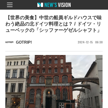
【世界の美食】中世の船員ギルドハウスで味
わう絶品の北ドイツ料理とは？ / ドイツ・リ
ューベックの「シッファーゲゼルシャフト」
2024
12
15
06
30
GOTRIP!