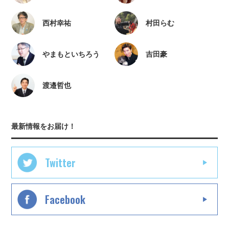
西村幸祐
村田らむ
やまもといちろう
吉田豪
渡邉哲也
最新情報をお届け！
Twitter
Facebook