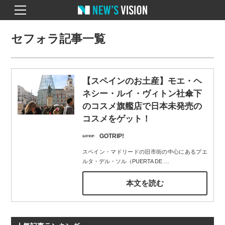
セフォラ記事一覧
【スペインのお土産】モエ・ヘ
ネシー・ルイ・ヴィトン社傘下
のコスメ旗艦店で日本未発売の
コスメをゲット！
GOTRIP!
スペイン・マドリードの旧市街の中心にあるプエ
ルタ・デル・ソル（PUERTA DE
…
本文を読む