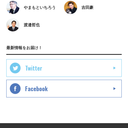
やまもといちろう
吉田豪
渡邉哲也
最新情報をお届け！
Twitter
Facebook