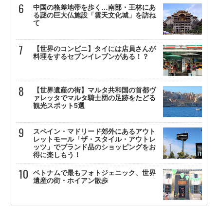
中国の格差地帯を歩く…南部・王林にあ
る謎の巨大仏施設「雲天文化城」を訪ね
て
【世界のコンビニ】タイには店員さんが
料理をするセブンイレブンがある！？
【世界遺産の街】マルタ共和国の首都ヴ
ァレッタでマルタ騎士団の足跡をたどる
観光スポット5選
スペイン・マドリード郊外にあるアウト
レットモール「ザ・スタイル・アウトレ
ッツ」でブランド品のショッピングをお
得に楽しもう！
ベトナムで最もフォトジェニック、世界
遺産の街・ホイアン散歩