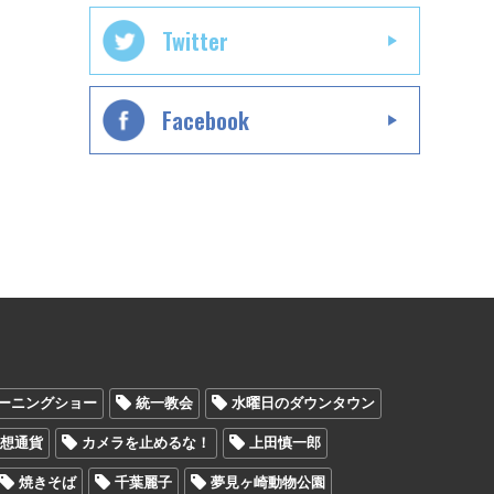
Twitter
Facebook
ーニングショー
統一教会
水曜日のダウンタウン
仮想通貨
カメラを止めるな！
上田慎一郎
焼きそば
千葉麗子
夢見ヶ崎動物公園