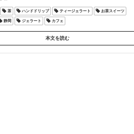
茶
ハンドドリップ
ティージェラート
お茶スイーツ
静岡
ジェラート
カフェ
本文を読む