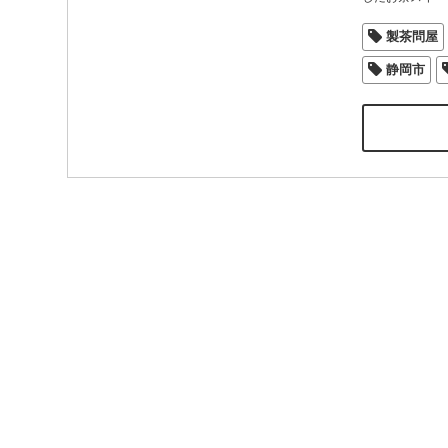
製茶問屋
静岡市