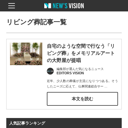
リビング葬記事一覧
自宅のような空間で行なう「リ
ビング葬」をメモリアルアート
の大野屋が提唱
編集部が選んだ気になるニュース
EDITORS VISION
近年、少人数の葬儀が主流になりつつある。そう
したニーズに応えて、仏事関連総合サー
…
本文を読む
人気記事ランキング