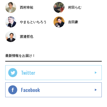
西村幸祐
村田らむ
やまもといちろう
吉田豪
渡邉哲也
最新情報をお届け！
Twitter
Facebook