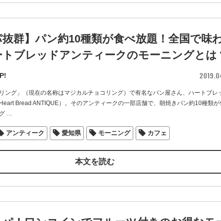
パ抜群】パン約10種類が食べ放題！全国で味
ートブレッドアンティークのモーニングとは
2019.0
P!
リング」（現在の名称はマジカルチョコリング）で有名なパン屋さん、ハートブレ
eart Bread ANTIQUE）。そのアンティークの一部店舗で、朝焼きパン約10種類
グ
…
アンティーク
愛知県
モーニング
カフェ
本文を読む