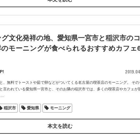
ング文化発祥の地、愛知県一宮市と稲沢市の
群のモーニングが食べられるおすすめカフェ
2019.0
P!
と、無料でトーストや茹で卵などがついてくる名古屋の喫茶店のモーニング。 その
と言われている愛知県一宮市と、そのお隣の稲沢市では、多くの喫茶店やカフェが
…
稲沢市
愛知県
モーニング
本文を読む