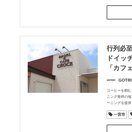
行列必
ドイッチ
「カフェ
GOTRI
コーヒーを頼む
ニング発祥の地
ーニングを提供
一宮市