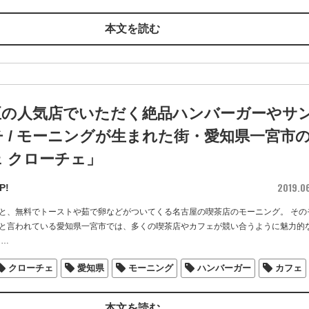
本文を読む
至の人気店でいただく絶品ハンバーガーやサ
 / モーニングが生まれた街・愛知県一宮市
 クローチェ」
2019.0
P!
と、無料でトーストや茹で卵などがついてくる名古屋の喫茶店のモーニング。 その
と言われている愛知県一宮市では、多くの喫茶店やカフェが競い合うように魅力的
…
クローチェ
愛知県
モーニング
ハンバーガー
カフェ
本文を読む