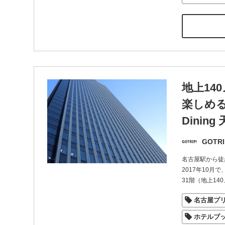
地上14
楽しめる
Dining
GOTRI
名古屋駅から徒
2017年10
31階（地上14
名古屋プ
ホテルブ