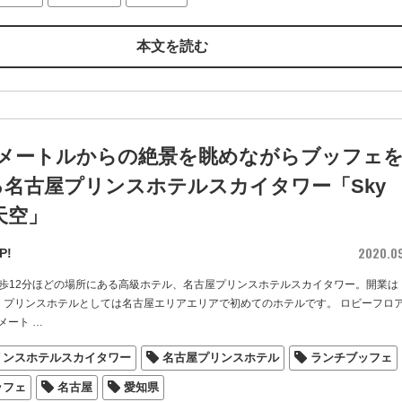
本文を読む
0メートルからの絶景を眺めながらブッフェ
名古屋プリンスホテルスカイタワー「Sky
 天空」
2020.0
P!
歩12分ほどの場所にある高級ホテル、名古屋プリンスホテルスカイタワー。開業は
月で、プリンスホテルとしては名古屋エリアエリアで初めてのホテルです。 ロビーフロ
0メート
…
リンスホテルスカイタワー
名古屋プリンスホテル
ランチブッフェ
ッフェ
名古屋
愛知県