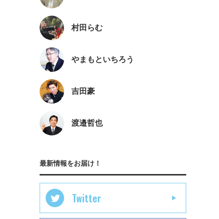
村田らむ
やまもといちろう
吉田豪
渡邉哲也
最新情報をお届け！
Twitter