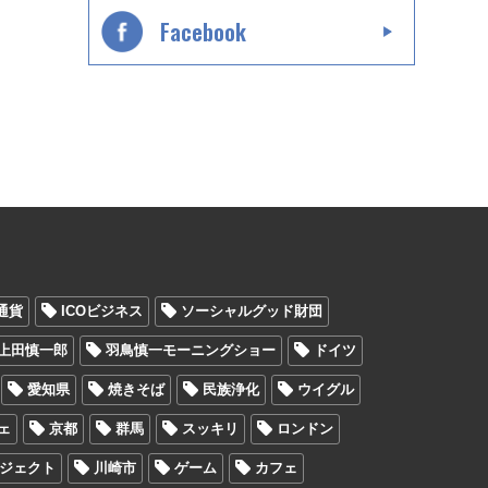
Facebook
通貨
ICOビジネス
ソーシャルグッド財団
上田慎一郎
羽鳥慎一モーニングショー
ドイツ
愛知県
焼きそば
民族浄化
ウイグル
ェ
京都
群馬
スッキリ
ロンドン
ジェクト
川崎市
ゲーム
カフェ