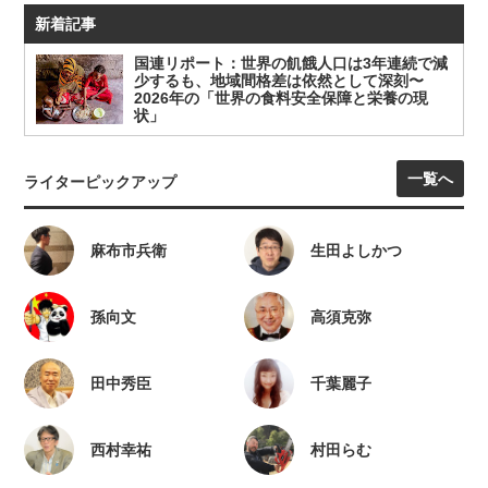
新着記事
国連リポート：世界の飢餓人口は3年連続で減
少するも、地域間格差は依然として深刻〜
2026年の「世界の食料安全保障と栄養の現
状」
一覧へ
ライターピックアップ
麻布市兵衛
生田よしかつ
孫向文
高須克弥
田中秀臣
千葉麗子
西村幸祐
村田らむ