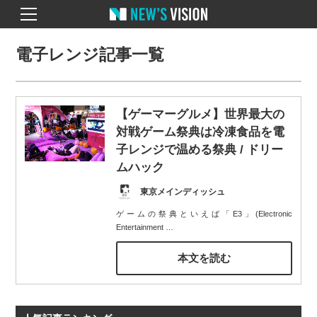
電子レンジ記事一覧
【ゲーマーグルメ】世界最大の
対戦ゲーム祭典は冷凍食品を電
子レンジで温める祭典 / ドリー
ムハック
東京メインディッシュ
ゲームの祭典といえば「E3」(Electronic
Entertainment
…
本文を読む