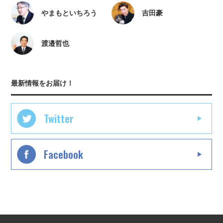
やまもといちろう
吉田豪
渡邉哲也
最新情報をお届け！
Twitter
Facebook