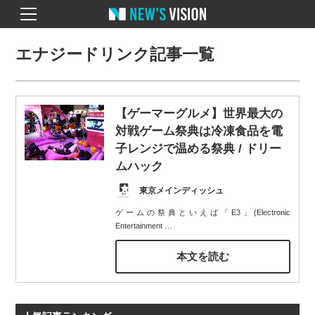
エナジードリンク記事一覧
【ゲーマーグルメ】世界最大の
対戦ゲーム祭典は冷凍食品を電
子レンジで温める祭典 / ドリー
ムハック
東京メインディッシュ
ゲームの祭典といえば「E3」(Electronic
Entertainment
…
本文を読む