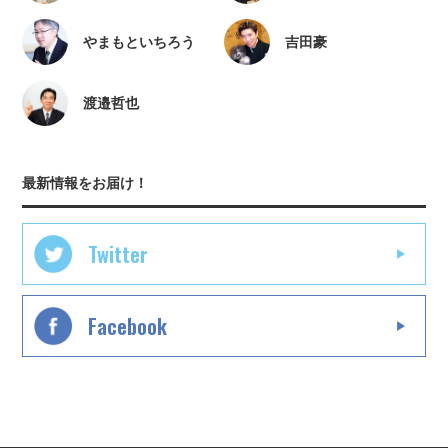
やまもといちろう
吉田豪
渡邉哲也
最新情報をお届け！
Twitter
Facebook