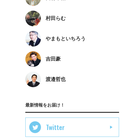
村田らむ
やまもといちろう
吉田豪
渡邉哲也
最新情報をお届け！
Twitter