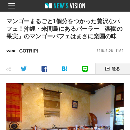
マンゴーまるごと1個分をつかった贅沢なパ
フェ！沖縄・来間島にあるパーラー「楽園の
果実」のマンゴーパフェはまさに楽園の味
2018
6
28
11
30
GOTRIP!
送る