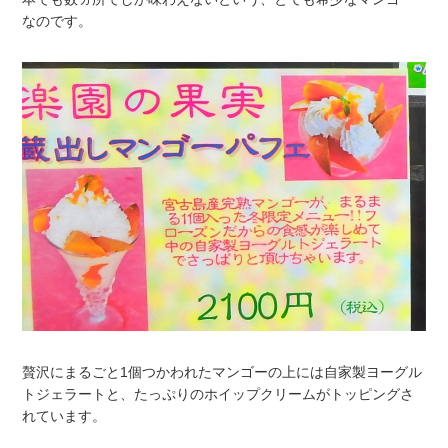
なのです。
贅沢にまるごと1個つかわれたマンゴーの上には自家製ヨーグル
トジェラートと、たっぷりのホイップクリームがトッピングさ
れています。