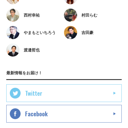
西村幸祐
村田らむ
やまもといちろう
吉田豪
渡邉哲也
最新情報をお届け！
Twitter
Facebook