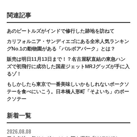
関連記事
あのビートルズがインドで修行した跡地を訪ねて
カリフォルニア・サンディエゴにある全米人気ランキン
グNo.1の動物園がある「バルボアパーク」とは？
販売は明日11月13日まで！？名古屋駅直結の東急ハン
ズで初飛行に成功した国産ジェットMRJグッズが手に入
るゾ！
もしかしたら東京で一番美味しいかもしれないポークソ
テーを食べにいこう。日本橋人形町「そよいち」のポー
クソテー
新着一覧
2026.08.08