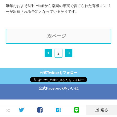
毎年おおよそ6月中旬頃から楽園の果実で育てられた有機マンゴ
ーが出荷される予定となっているそうです。
次ページ
1
3
2
公式Twitterをフォロー
公式Facebookをいいね
送る