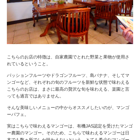
こちらのお店の特徴は、自家農園でとれた野菜と果物が使用さ
れているということ。
パッションフルーツやドラゴンフルーツ、島バナナ、そしてマ
ンゴーなど、それぞれの旬のフルーツを新鮮な状態で味わえる
こちらのお店は、まさに最高の贅沢な旬を味わえる、楽園と言
っても過言ではありません。
そんな美味しいメニューの中からオススメしたいのが、マンゴ
ーパフェ。
実はこちらで味わえるマンゴーは、有機JAS認定を受けたマンゴ
ー農園のマンゴー。そのため、こちらで味わえるマンゴーは日
本でも数ヵ所でしか味わえないという、とても希少なマンゴー