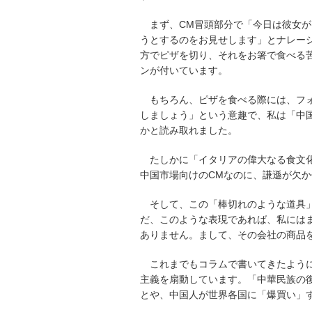
まず、CM冒頭部分で「今日は彼女
うとするのをお見せします」とナレー
方でピザを切り、それをお箸で食べる苦
ンが付いています。
もちろん、ピザを食べる際には、フ
しましょう」という意趣で、私は「中
かと読み取れました。
たしかに「イタリアの偉大なる食文
中国市場向けのCMなのに、謙遜が欠
そして、この「棒切れのような道具
だ、このような表現であれば、私には
ありません。まして、その会社の商品
これまでもコラムで書いてきたように
主義を扇動しています。「中華民族の復
とや、中国人が世界各国に「爆買い」