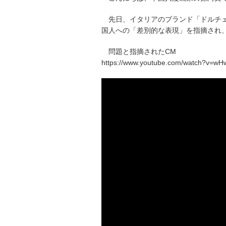
先日、イタリアのブランド「ドルチェ＆
国人への「差別的な表現」を指摘され
問題と指摘されたCM
https://www.youtube.com/watch?v=wHw