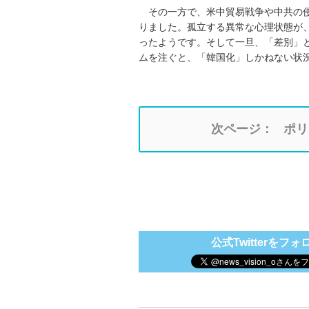
その一方で、米中貿易戦争や中共の
りました。孤立する異常な心理状態が
ったようです。そして一旦、「差別」
ムを注ぐと、「韓国化」しかねない状
次ページ：
ポリ
公式Twitterをフォ