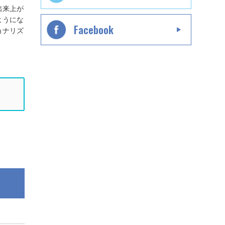
出来上が
ようにな
Facebook
ョナリズ