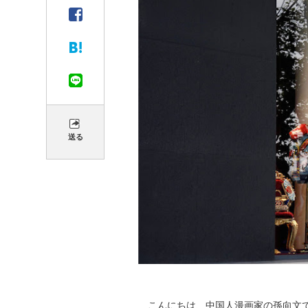
送る
こんにちは、中国人漫画家の孫向文