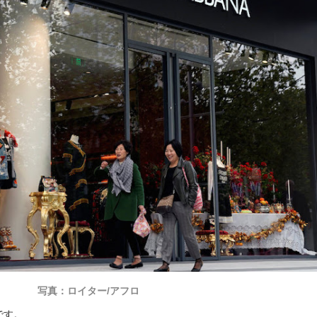
写真：ロイター/アフロ
です。