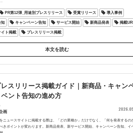
…
PR第12弾_用途別プレスリリース
受賞リリース
導入事例
告知
キャンペーン告知
サービス開始
新商品発表
掲載UR
サイト掲載
プレスリリース掲載
本文を読む
プレスリリース掲載ガイド｜新商品・キャン
イベント告知の進め方
者
2026.0
企画
をニュースサイトに掲載する際は、「どの業種か」だけでなく、「何を発表するの
べきポイントが変わります。新商品発表、新サービス開始、キャンペーン告知、イ
例
…