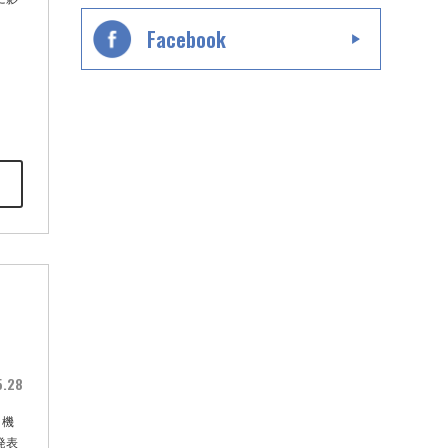
Facebook
と
5.28
、機
発表