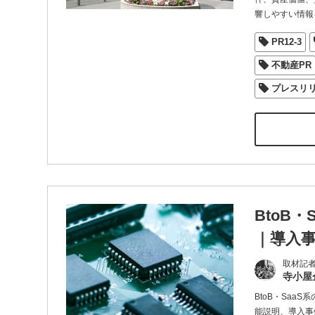
響しやすい情報
PR12-3
不動産PR
プレスリ
BtoB
｜導入
取材記
寺小屋
BtoB・Sa
能説明、導入事