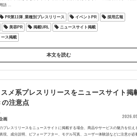
用語
…
PR第11弾_業種別プレスリリース
イベントPR
採用広報
美容PR
掲載URL
ニュースサイト掲載
リース掲載
本文を読む
コスメ系プレスリリースをニュースサイト掲
きの注意点
者
2026.0
企画
のプレスリリースをニュースサイトに掲載する場合、商品やサービスの魅力を伝え
表現、成分説明、ビフォーアフター、モデル写真、ユーザー体験談などに注意が必