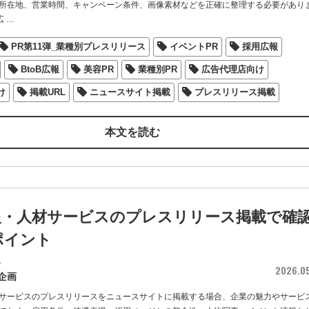
所在地、営業時間、キャンペーン条件、画像素材などを正確に整理する必要があり
広
…
PR第11弾_業種別プレスリリース
イベントPR
採用広報
BtoB広報
美容PR
業種別PR
広告代理店向け
け
掲載URL
ニュースサイト掲載
プレスリリース掲載
本文を読む
報・人材サービスのプレスリリース掲載で確
ポイント
者
2026.0
企画
サービスのプレスリリースをニュースサイトに掲載する場合、企業の魅力やサービ