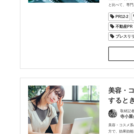
と比べて、専門
PR12-2
不動産PR
プレスリ
美容・
すると
取材記
寺小屋
美容・コスメ系
方で、効果効能