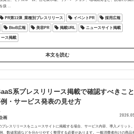
を扱
…
PR第11弾_業種別プレスリリース
イベントPR
採用広報
BtoB広報
美容PR
掲載URL
ニュースサイト掲載
リース掲載
本文を読む
・SaaS系プレスリリース掲載で確認すべきこ
事例・サービス発表の見せ方
者
2026.0
企画
aS系のプレスリリースをニュースサイトに掲載する場合、サービス内容、導入メリット
例、数値実績などを分かりやすく整理する必要があります。一般消費者向けの商品