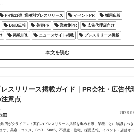
…
PR第11弾_業種別プレスリリース
イベントPR
採用広報
BtoB広報
美容PR
業種別PR
広告代理店向け
け
掲載URL
ニュースサイト掲載
プレスリリース掲載
本文を読む
プレスリリース掲載ガイド｜PR会社・広告代
の注意点
者
2026.0
企画
代理店がクライアント案件のプレスリリース掲載を進める際、業種ごとに確認すべき
ます。美容・コスメ、BtoB・SaaS、不動産・住宅、採用広報、イベント・店舗オ