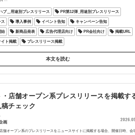
図ハブ＿用途別プレスリリース
PR第12弾_用途別プレスリリース
ース
導入事例
イベント告知
キャンペーン告知
開始
新商品発表
広告代理店向け
PR会社向け
掲載URL
サイト掲載
プレスリリース掲載
本文を読む
ト・店舗オープン系プレスリリースを掲載す
入稿チェック
者
2026.0
企画
店舗オープン系のプレスリリースをニュースサイトに掲載する場合、開催日時、会