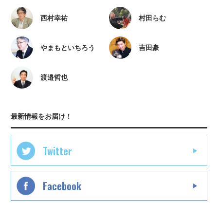
西村幸祐
村田らむ
やまもといちろう
吉田豪
渡邉哲也
最新情報をお届け！
Twitter
Facebook