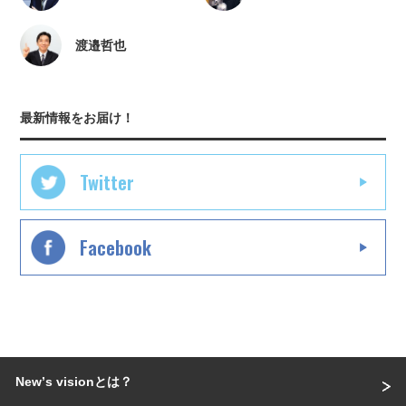
渡邉哲也
最新情報をお届け！
Twitter
Facebook
Newʼs visionとは？