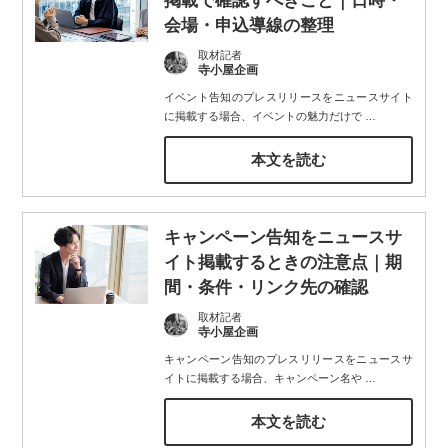
掲載で確認すべきこと｜日時・
会場・申込導線の整理
取材記者
寺小屋企画
イベント告知のプレスリリースをニュースサイト
に掲載する場合、イベントの魅力だけで
…
本文を読む
キャンペーン告知をニュースサ
イト掲載するときの注意点｜期
間・条件・リンク先の確認
取材記者
寺小屋企画
キャンペーン告知のプレスリリースをニュースサ
イトに掲載する場合、キャンペーン名や
…
本文を読む