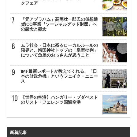
クフェア
「元アブラハム」高岡壮一郎氏の仮想通
貨ICO事業『ソーシャルグッド財団』へ
の懸念と疑念
ムラ社会・日本に残るローカルルールの
限界と、靖国神社トップの「皇室批判」
について魚屋のおっさんが思うこと
IMF最新レポートが教えてくれる、「日
本の財政危機」というフェイク・ニュー
ス
【世界の空港】ハンガリー・ブダペスト
のリスト・フェレンツ国際空港
新着記事