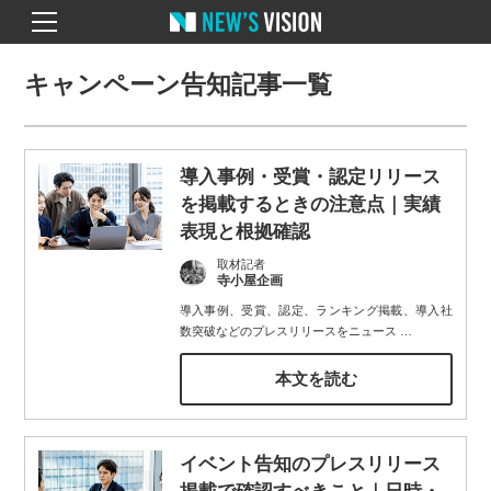
キャンペーン告知記事一覧
導入事例・受賞・認定リリース
を掲載するときの注意点｜実績
表現と根拠確認
取材記者
寺小屋企画
導入事例、受賞、認定、ランキング掲載、導入社
数突破などのプレスリリースをニュース
…
本文を読む
イベント告知のプレスリリース