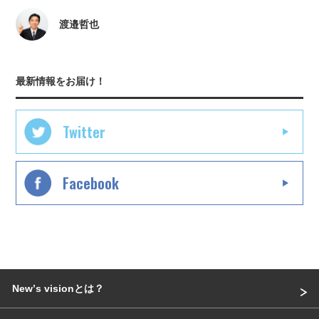
渡邉哲也
最新情報をお届け！
Twitter
Facebook
Newʼs visionとは？