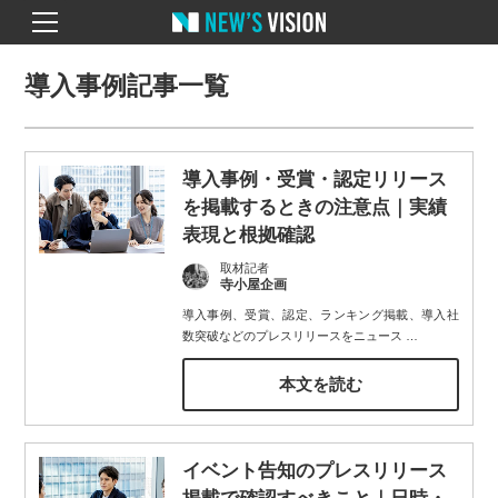
導入事例記事一覧
導入事例・受賞・認定リリース
を掲載するときの注意点｜実績
表現と根拠確認
取材記者
寺小屋企画
導入事例、受賞、認定、ランキング掲載、導入社
数突破などのプレスリリースをニュース
…
本文を読む
イベント告知のプレスリリース