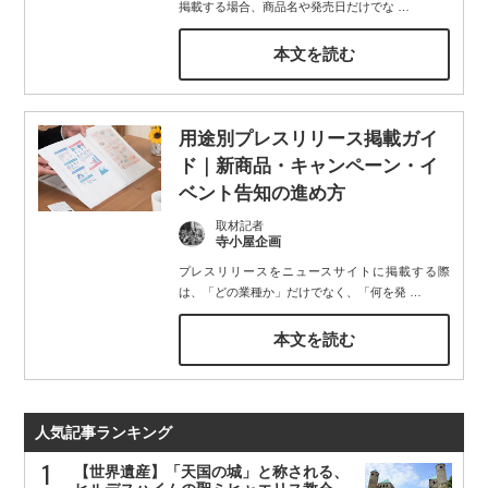
掲載する場合、商品名や発売日だけでな
…
本文を読む
用途別プレスリリース掲載ガイ
ド｜新商品・キャンペーン・イ
ベント告知の進め方
取材記者
寺小屋企画
プレスリリースをニュースサイトに掲載する際
は、「どの業種か」だけでなく、「何を発
…
本文を読む
人気記事ランキング
【世界遺産】「天国の城」と称される、