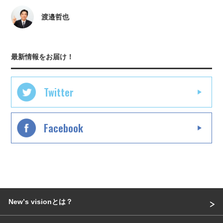
渡邉哲也
最新情報をお届け！
Twitter
Facebook
Newʼs visionとは？