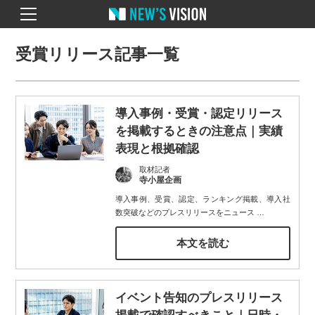
受賞リリース記事一覧
導入事例・受賞・認定リリース
を掲載するときの注意点｜実績
表現と根拠確認
取材記者
寺小屋企画
導入事例、受賞、認定、ランキング掲載、導入社
数突破などのプレスリリースをニュース
…
本文を読む
イベント告知のプレスリリース