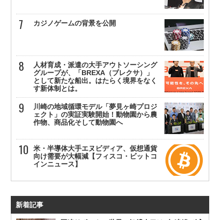
カジノゲームの背景を公開
人材育成・派遣の大手アウトソーシング
グループが、「BREXA（ブレクサ）」
として新たな船出。はたらく境界をなく
す新体制とは。
川崎の地域循環モデル「夢見ヶ崎プロジ
ェクト」の実証実験開始！動物園から農
作物、商品化そして動物園へ
米・半導体大手エヌビディア、仮想通貨
向け需要が大幅減【フィスコ・ビットコ
インニュース】
新着記事