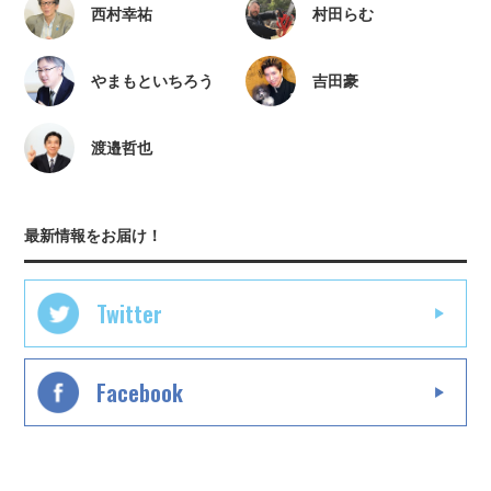
西村幸祐
村田らむ
やまもといちろう
吉田豪
渡邉哲也
最新情報をお届け！
Twitter
Facebook