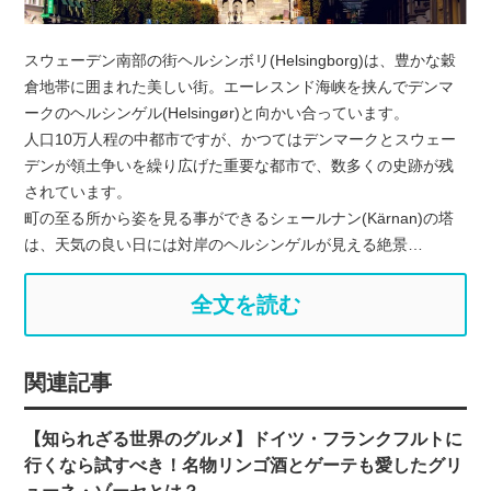
スウェーデン南部の街ヘルシンボリ(Helsingborg)は、豊かな穀
倉地帯に囲まれた美しい街。エーレスンド海峡を挟んでデンマ
ークのヘルシンゲル(Helsingør)と向かい合っています。
人口10万人程の中都市ですが、かつてはデンマークとスウェー
デンが領土争いを繰り広げた重要な都市で、数多くの史跡が残
されています。
町の至る所から姿を見る事ができるシェールナン(Kärnan)の塔
は、天気の良い日には対岸のヘルシンゲルが見える絶景…
全文を読む
関連記事
【知られざる世界のグルメ】ドイツ・フランクフルトに
行くなら試すべき！名物リンゴ酒とゲーテも愛したグリ