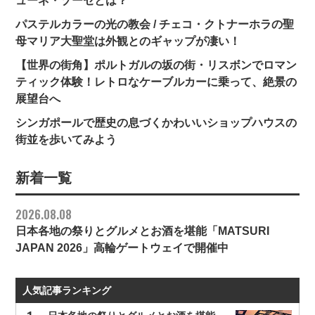
ューネ・ゾーセとは？
パステルカラーの光の教会 / チェコ・クトナーホラの聖
母マリア大聖堂は外観とのギャップが凄い！
【世界の街角】ポルトガルの坂の街・リスボンでロマン
ティック体験！レトロなケーブルカーに乗って、絶景の
展望台へ
シンガポールで歴史の息づくかわいいショップハウスの
街並を歩いてみよう
新着一覧
2026.08.08
日本各地の祭りとグルメとお酒を堪能「MATSURI
JAPAN 2026」高輪ゲートウェイで開催中
人気記事ランキング