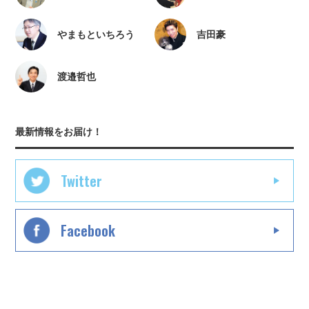
やまもといちろう
吉田豪
渡邉哲也
最新情報をお届け！
Twitter
Facebook