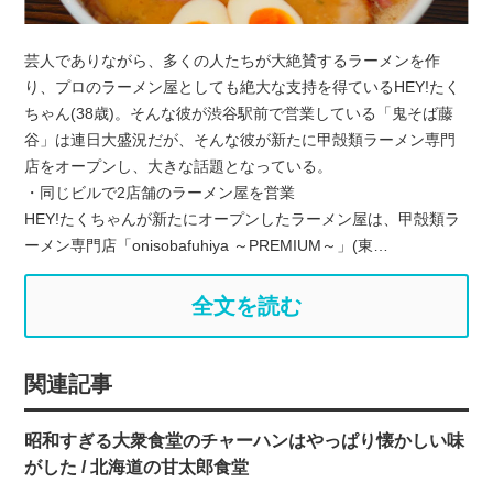
芸人でありながら、多くの人たちが大絶賛するラーメンを作
り、プロのラーメン屋としても絶大な支持を得ているHEY!たく
ちゃん(38歳)。そんな彼が渋谷駅前で営業している「鬼そば藤
谷」は連日大盛況だが、そんな彼が新たに甲殻類ラーメン専門
店をオープンし、大きな話題となっている。
・同じビルで2店舗のラーメン屋を営業
HEY!たくちゃんが新たにオープンしたラーメン屋は、甲殻類ラ
ーメン専門店「onisobafuhiya ～PREMIUM～」(東…
全文を読む
関連記事
昭和すぎる大衆食堂のチャーハンはやっぱり懐かしい味
がした / 北海道の甘太郎食堂