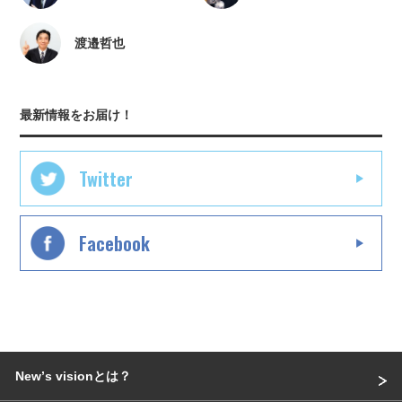
渡邉哲也
最新情報をお届け！
Twitter
Facebook
Newʼs visionとは？