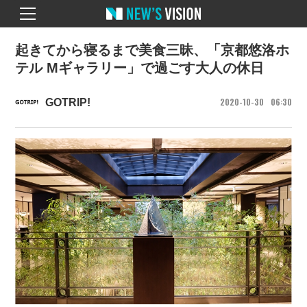
起きてから寝るまで美食三昧、「京都悠洛ホ
テル Mギャラリー」で過ごす大人の休日
2020
10
30
06
30
GOTRIP!