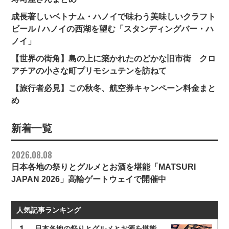
成長著しいベトナム・ハノイで味わう美味しいクラフト
ビール / ハノイの西湖を望む「スタンディングバー・ハ
ノイ」
【世界の街角】島の上に築かれたのどかな旧市街 クロ
アチアの小さな町プリモシュテンを訪ねて
【旅行者必見】この秋冬、航空券キャンペーン料金まと
め
新着一覧
2026.08.08
日本各地の祭りとグルメとお酒を堪能「MATSURI
JAPAN 2026」高輪ゲートウェイで開催中
人気記事ランキング
日本各地の祭りとグルメとお酒を堪能