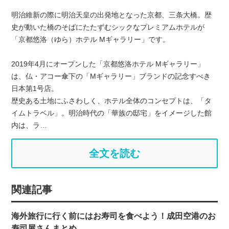
明治維新の際に明治天皇の出発地となった京都、三条大橋。歴
史が動いた橋のそばにたたずむシックなプレミアムホテルが
「京都悠洛（ゆら）ホテル Mギャラリー」です。
2019年4月にオープンした「京都悠洛ホテル Mギャラリー」
は、仏・アコー傘下の「Mギャラリー」ブランドの記念すべき
日本第1号店。
歴史ある土地にふさわしく、ホテル全体のコンセプトは、「タ
イムトラベル」。明治時代の「華族の邸宅」をイメージした館
内は、ラ…
全文を読む
関連記事
海外旅行に行く前にはお寿司を食べよう！成田空港のお
寿司屋さんまとめ