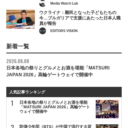
Media Watch Lab
ウクライナ：難民となった子どもたちの
今…ブルガリアで支援にあたった日本人職
員が報告
EDITORS VISION
新着一覧
2026.08.08
日本各地の祭りとグルメとお酒を堪能「MATSURI
JAPAN 2026」高輪ゲートウェイで開催中
人気記事ランキング
日本各地の祭りとグルメとお酒を堪能
「MATSURI JAPAN 2026」高輪ゲート
ウェイで開催中
防弾少年団（BTS）が中国で流行する背