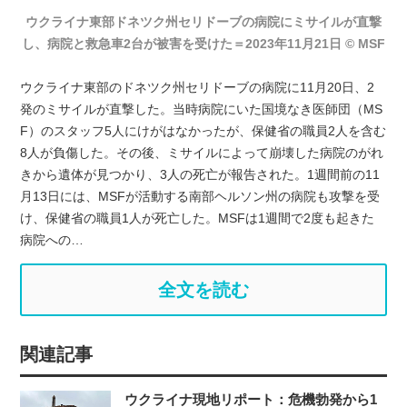
ウクライナ東部ドネツク州セリドーブの病院にミサイルが直撃
し、病院と救急車2台が被害を受けた＝2023年11月21日 © MSF
ウクライナ東部のドネツク州セリドーブの病院に11月20日、2
発のミサイルが直撃した。当時病院にいた国境なき医師団（MS
F）のスタッフ5人にけがはなかったが、保健省の職員2人を含む
8人が負傷した。その後、ミサイルによって崩壊した病院のがれ
きから遺体が見つかり、3人の死亡が報告された。1週間前の11
月13日には、MSFが活動する南部ヘルソン州の病院も攻撃を受
け、保健省の職員1人が死亡した。MSFは1週間で2度も起きた
病院への…
全文を読む
関連記事
ウクライナ現地リポート：危機勃発から1