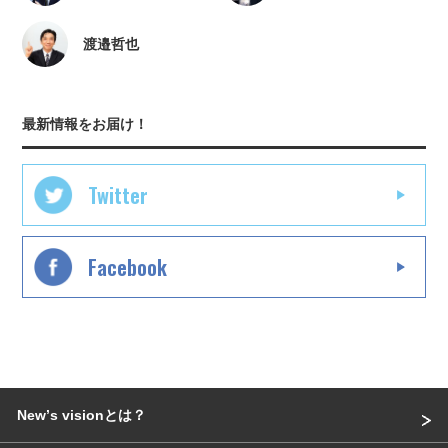
渡邉哲也
最新情報をお届け！
Twitter
Facebook
Newʼs visionとは？