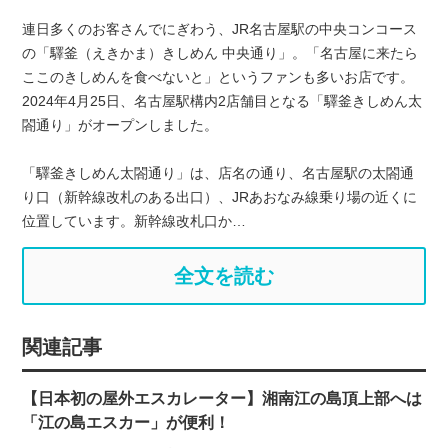
連日多くのお客さんでにぎわう、JR名古屋駅の中央コンコース
の「驛釜（えきかま）きしめん 中央通り」。「名古屋に来たら
ここのきしめんを食べないと」というファンも多いお店です。
2024年4月25日、名古屋駅構内2店舗目となる「驛釜きしめん太
閤通り」がオープンしました。
「驛釜きしめん太閤通り」は、店名の通り、名古屋駅の太閤通
り口（新幹線改札のある出口）、JRあおなみ線乗り場の近くに
位置しています。新幹線改札口か…
全文を読む
関連記事
【日本初の屋外エスカレーター】湘南江の島頂上部へは
「江の島エスカー」が便利！