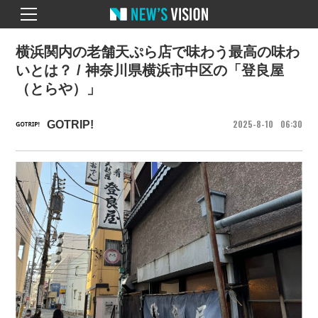
横浜関内の老舗天ぷら店で味わう最高の味わ
いとは？ / 神奈川県横浜市中区の「登良屋
（とらや）」
2025
8
10
06
30
GOTRIP!