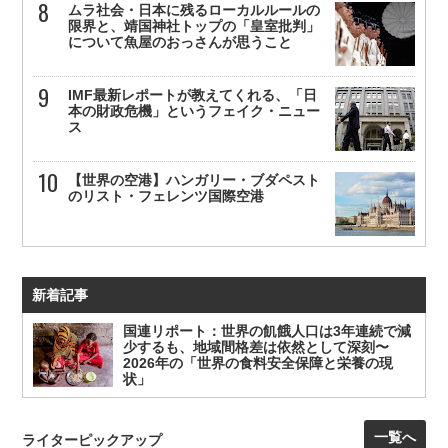
ムラ社会・日本に残るローカルルールの
限界と、靖国神社トップの「皇室批判」
について魚屋のおっさんが思うこと
IMF最新レポートが教えてくれる、「日
本の財政危機」というフェイク・ニュー
ス
【世界の空港】ハンガリー・ブダペスト
のリスト・フェレンツ国際空港
新着記事
国連リポート：世界の飢餓人口は3年連続で減
少するも、地域間格差は依然として深刻〜
2026年の「世界の食料安全保障と栄養の現
状」
一覧へ
ライターピックアップ