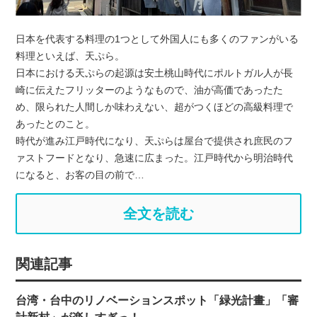
日本を代表する料理の1つとして外国人にも多くのファンがいる
料理といえば、天ぷら。
日本における天ぷらの起源は安土桃山時代にポルトガル人が長
崎に伝えたフリッターのようなもので、油が高価であったた
め、限られた人間しか味わえない、超がつくほどの高級料理で
あったとのこと。
時代が進み江戸時代になり、天ぷらは屋台で提供され庶民のフ
ァストフードとなり、急速に広まった。江戸時代から明治時代
になると、お客の目の前で…
全文を読む
関連記事
台湾・台中のリノベーションスポット「緑光計畫」「審