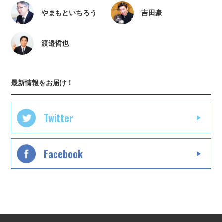
やまもといちろう
吉田豪
渡邉哲也
最新情報をお届け！
Twitter
Facebook