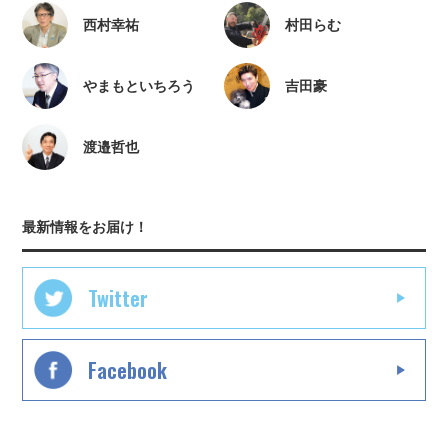
西村幸祐
村田らむ
やまもといちろう
吉田豪
渡邉哲也
最新情報をお届け！
Twitter
Facebook