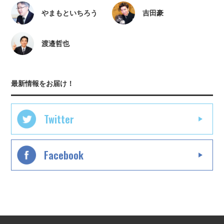
やまもといちろう
吉田豪
渡邉哲也
最新情報をお届け！
Twitter
Facebook