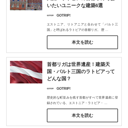
いたいユニークな建築6選
GOTRIP!
エストニア、リトアニアと合わせて「バルト三
国」と呼ばれるラトビアの首都リガ。 歴
…
本文を読む
首都リガは世界遺産！建築天
国・バルト三国のラトビアって
どんな国？
GOTRIP!
歴史的な町並みを残す首都がすべて世界遺産に登
録されている、エストニア・ラトビア・
…
本文を読む