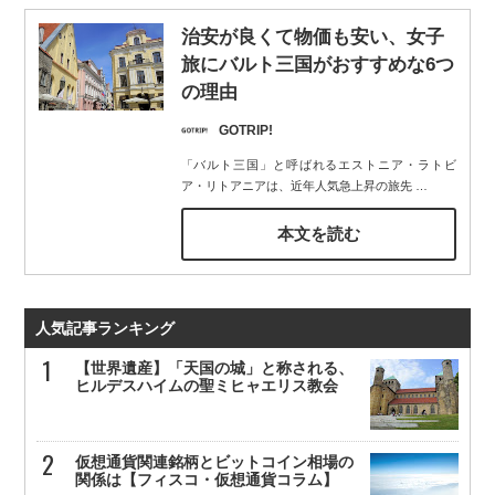
治安が良くて物価も安い、女子
旅にバルト三国がおすすめな6つ
の理由
GOTRIP!
「バルト三国」と呼ばれるエストニア・ラトビ
ア・リトアニアは、近年人気急上昇の旅先
…
本文を読む
人気記事ランキング
【世界遺産】「天国の城」と称される、
ヒルデスハイムの聖ミヒャエリス教会
仮想通貨関連銘柄とビットコイン相場の
関係は【フィスコ・仮想通貨コラム】