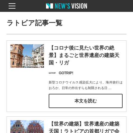
ラトビア記事一覧
【コロナ後に見たい世界の絶
景】まるごと世界遺産の建築天
国・リガ
GOTRIP!
新型コロナウイルス感染拡大により、海外旅行は
おろか、日常の外出すらも制限される日
…
本文を読む
【世界の建築】世界遺産の建築
天国！ラトビアの首都リガで会