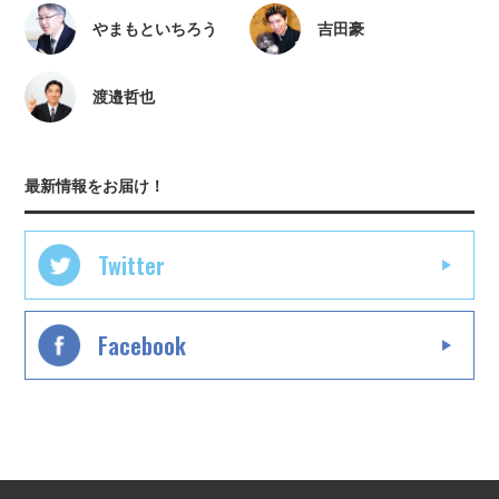
やまもといちろう
吉田豪
渡邉哲也
最新情報をお届け！
Twitter
Facebook