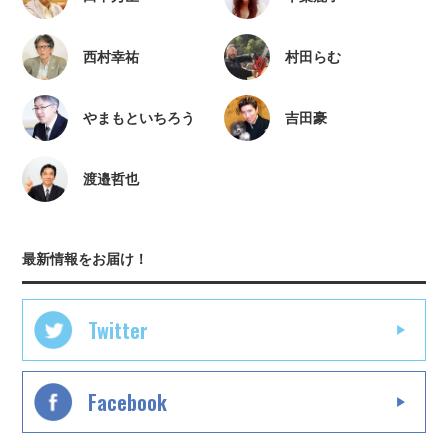
西村幸祐
村田らむ
やまもといちろう
吉田豪
渡邉哲也
最新情報をお届け！
Twitter
Facebook