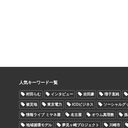
人気キーワード一覧
村田らむ
インタビュー
吉田豪
増子直純
被災地
東京電力
ICOビジネス
ソーシャルグ
情報ライブ ミヤネ屋
名古屋
オウム真理教
孫
地域循環モデル
夢見ヶ崎プロジェクト
川崎市