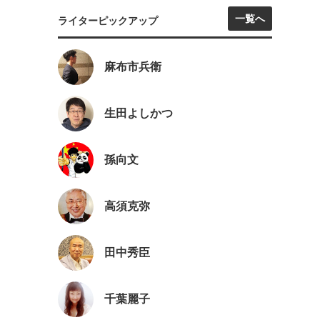
一覧へ
ライターピックアップ
麻布市兵衛
生田よしかつ
孫向文
高須克弥
田中秀臣
千葉麗子