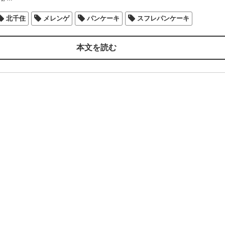
北千住
メレンゲ
パンケーキ
スフレパンケーキ
本文を読む