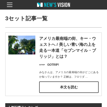
3セット記事一覧
アメリカ最南端の街、キー・ウ
ェストへ / 美しい青い海の上を
走る一本道「セブンマイル・ブ
リッジ」とは？
GOTRIP!
みなさんは、アメリカの最南端の街がどこにある
か知っていますか？ 正解は、フロリダ
…
本文を読む