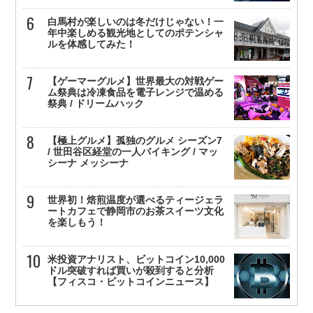
白馬村が楽しいのは冬だけじゃない！一
年中楽しめる観光地としてのポテンシャ
ルを体感してみた！
【ゲーマーグルメ】世界最大の対戦ゲー
ム祭典は冷凍食品を電子レンジで温める
祭典 / ドリームハック
【極上グルメ】孤独のグルメ シーズン7
/ 世田谷区経堂の一人バイキング / マッ
シーナ メッシーナ
世界初！焙煎温度が選べるティージェラ
ートカフェで静岡市のお茶スイーツ文化
を楽しもう！
米投資アナリスト、ビットコイン10,000
ドル突破すれば買いが殺到すると分析
【フィスコ・ビットコインニュース】