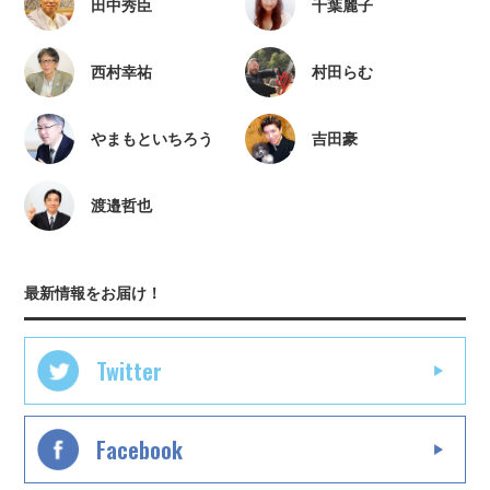
田中秀臣
千葉麗子
西村幸祐
村田らむ
やまもといちろう
吉田豪
渡邉哲也
最新情報をお届け！
Twitter
Facebook