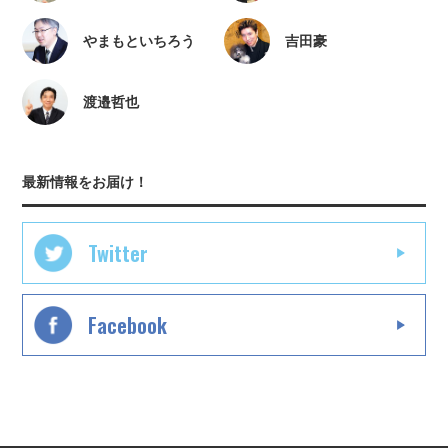
やまもといちろう
吉田豪
渡邉哲也
最新情報をお届け！
Twitter
Facebook