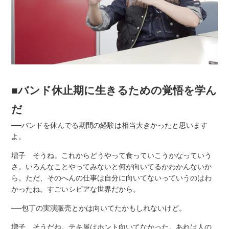
■バンド休止期に生きるための覚悟を学ん
だ
──バンドを休んでる期間の経験は相当大きかったと思います
よ。
増子 そうね。これからどうやって食っていこうかなっていう
さ。いろんなことやってみないと何が向いてるかわかんないか
ら。ただ、そのへんの仕事は自分に向いてないっていうのはわ
かったね。すごいシビアな世界だから。
──包丁の実演販売とかは向いてたかもしれないけど。
増子 そうだね。テキ屋はホント向いてなかった。あれは人の