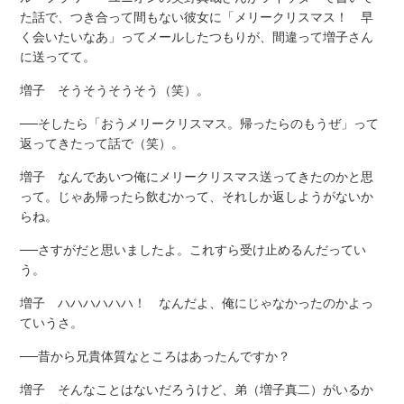
た話で、つき合って間もない彼女に「メリークリスマス！ 早
く会いたいなあ」ってメールしたつもりが、間違って増子さん
に送ってて。
増子 そうそうそうそう（笑）。
──そしたら「おうメリークリスマス。帰ったらのもうぜ」って
返ってきたって話で（笑）。
増子 なんであいつ俺にメリークリスマス送ってきたのかと思
って。じゃあ帰ったら飲むかって、それしか返しようがないか
らね。
──さすがだと思いましたよ。これすら受け止めるんだってい
う。
増子 ハハハハハハ！ なんだよ、俺にじゃなかったのかよっ
ていうさ。
──昔から兄貴体質なところはあったんですか？
増子 そんなことはないだろうけど、弟（増子真二）がいるか