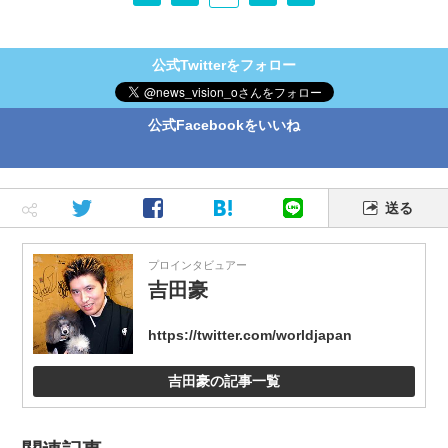
公式Twitterをフォロー
公式Facebookをいいね
送る
プロインタビュアー
吉田豪
https://twitter.com/worldjapan
吉田豪の記事一覧