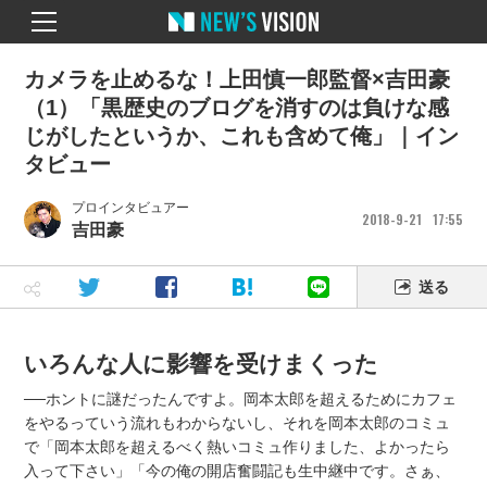
カメラを止めるな！上田慎一郎監督×吉田豪
（1）「黒歴史のブログを消すのは負けな感
じがしたというか、これも含めて俺」｜イン
タビュー
プロインタビュアー
2018
9
21
17
55
吉田豪
送る
いろんな人に影響を受けまくった
──ホントに謎だったんですよ。岡本太郎を超えるためにカフェ
をやるっていう流れもわからないし、それを岡本太郎のコミュ
で「岡本太郎を超えるべく熱いコミュ作りました、よかったら
入って下さい」「今の俺の開店奮闘記も生中継中です。さぁ、