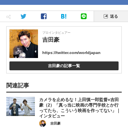
送る
プロインタビュアー
吉田豪
https://twitter.com/worldjapan
吉田豪の記事一覧
関連記事
カメラを止めるな！上田慎一郎監督×吉田
豪（2）「真っ当に映画の専門学校とか行
ってたら、こういう映画を作ってない」｜
インタビュー
吉田豪