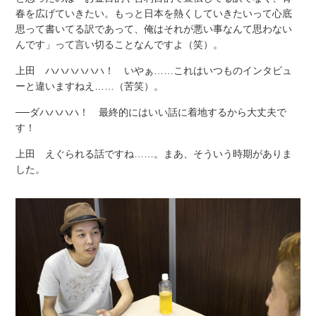
春を広げていきたい。もっと日本を熱くしていきたいって心底
思って書いてる訳であって、俺はそれが悪い事なんて思わない
んです」って言い切ることなんですよ（笑）。
上田 ハハハハハハ！ いやぁ……これはいつものインタビュ
ーと違いますねえ……（苦笑）。
──ダハハハハ！ 最終的にはいい話に着地するから大丈夫で
す！
上田 えぐられる話ですね……。まあ、そういう時期がありま
した。