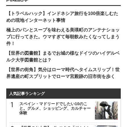
【トラベルハック】インドネシア旅行を100倍楽しむた
めの現地インターネット事情
極上のパンとスープを味わえる美瑛町のアンテナショッ
プに行ってきた。ウマすぎて毎朝飲みたくなってしまう
件！
【世界の図書館】まるでお城の様なドイツのハイデルベ
ルク大学図書館とは？
【世界の街角】気分はローマ時代へタイムスリップ！世
界遺産の町スプリットでローマ宮殿跡の旧市街を歩く
人気記事ランキング
スペイン・マドリードでしたい10のこ
と。グルメ、ショッピング、カルチャー
体験