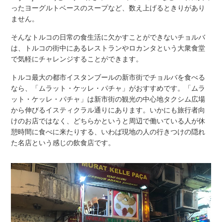
ったヨーグルトベースのスープなど、数え上げるときりがあり
ません。
そんなトルコの日常の食生活に欠かすことができないチョルバ
は、トルコの街中にあるレストランやロカンタという大衆食堂
で気軽にチャレンジすることができます。
トルコ最大の都市イスタンブールの新市街でチョルバを食べる
なら、「ムラット・ケッレ・パチャ」がおすすめです。「ムラ
ット・ケッレ・パチャ」は新市街の観光の中心地タクシム広場
から伸びるイスティクラル通りにあります。いかにも旅行者向
けのお店ではなく、どちらかというと周辺で働いている人が休
憩時間に食べに来たりする、いわば現地の人の行きつけの隠れ
た名店という感じの飲食店です。