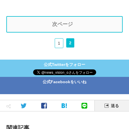
次ページ
2
1
公式Twitterをフォロー
公式Facebookをいいね
送る
関連記事