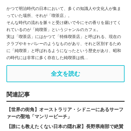
かつて明治時代の日本において、多くの知識人や文化人が集ま
っていた場所、それが「喫茶店」。
そんな時代の流れを脈々と受け継いで今にその香りを届けてく
れているのが「純喫茶」というジャンルのカフェ。
実は「喫茶店」にはかつて「特殊喫茶店」と呼ばれる、現在の
クラブやキャバレーのようなものがあり、それと区別するため
に「純喫茶」と呼ばれるようになったという歴史があり、昭和
の時代には非常に多く存在した純喫茶は残…
全文を読む
関連記事
【世界の街角】オーストラリア・シドニーにあるサーフ
ァーの聖地「マンリービーチ」
【誰にも教えたくない日本の隠れ家】長野県南部で絶賛