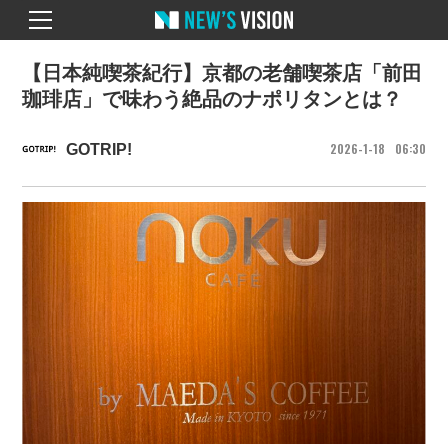
【日本純喫茶紀行】京都の老舗喫茶店「前田
珈琲店」で味わう絶品のナポリタンとは？
2026
1
18
06
30
GOTRIP!