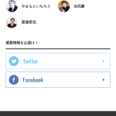
やまもといちろう
吉田豪
渡邉哲也
最新情報をお届け！
Twitter
Facebook