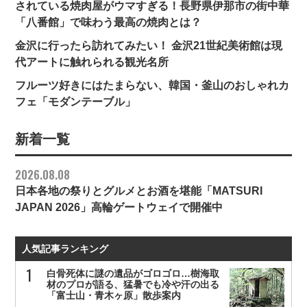
されている焼肉屋がウマすぎる！長野県伊那市の街中華
「八番館」で味わう最高の焼肉とは？
金沢に行ったら訪れてみたい！ 金沢21世紀美術館は現
代アートに触れられる観光名所
フルーツ好きにはたまらない、韓国・釜山のおしゃれカ
フェ「モダンテーブル」
新着一覧
2026.08.08
日本各地の祭りとグルメとお酒を堪能「MATSURI
JAPAN 2026」高輪ゲートウェイで開催中
人気記事ランキング
白骨死体に謎の遺品がゴロゴロ…樹海取
材のプロが語る、猛暑でも冷や汗の出る
「富士山・青木ヶ原」散歩案内