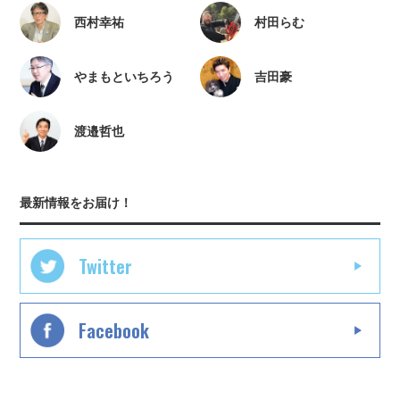
西村幸祐
村田らむ
やまもといちろう
吉田豪
渡邉哲也
最新情報をお届け！
Twitter
Facebook