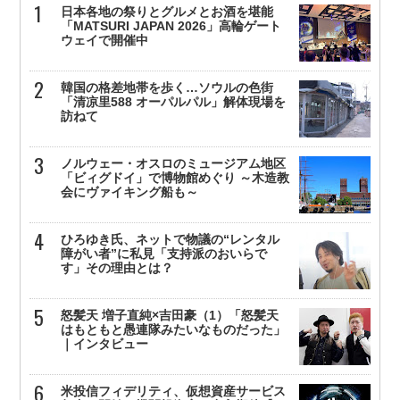
日本各地の祭りとグルメとお酒を堪能
「MATSURI JAPAN 2026」高輪ゲート
ウェイで開催中
韓国の格差地帯を歩く…ソウルの色街
「清凉里588 オーパルパル」解体現場を
訪ねて
ノルウェー・オスロのミュージアム地区
「ビィグドイ」で博物館めぐり ～木造教
会にヴァイキング船も～
ひろゆき氏、ネットで物議の“レンタル
障がい者”に私見「支持派のおいらで
す」その理由とは？
怒髪天 増子直純×吉田豪（1）「怒髪天
はもともと愚連隊みたいなものだった」
｜インタビュー
米投信フィデリティ、仮想資産サービス