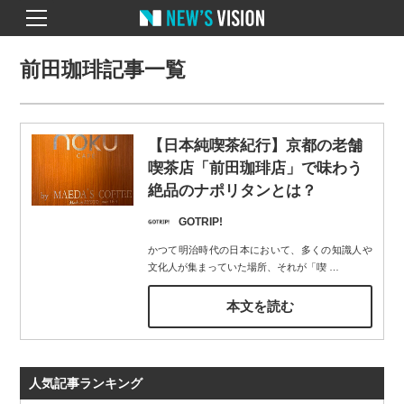
前田珈琲記事一覧
【日本純喫茶紀行】京都の老舗
喫茶店「前田珈琲店」で味わう
絶品のナポリタンとは？
GOTRIP!
かつて明治時代の日本において、多くの知識人や
文化人が集まっていた場所、それが「喫
…
本文を読む
人気記事ランキング