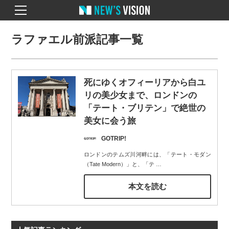
ラファエル前派記事一覧
死にゆくオフィーリアから白ユ
リの美少女まで、ロンドンの
「テート・ブリテン」で絶世の
美女に会う旅
GOTRIP!
ロンドンのテムズ川河畔には、「テート・モダン
（Tate Modern）」と、「テ
…
本文を読む