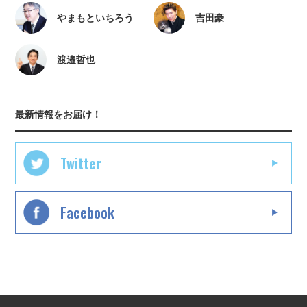
やまもといちろう
吉田豪
渡邉哲也
最新情報をお届け！
Twitter
Facebook