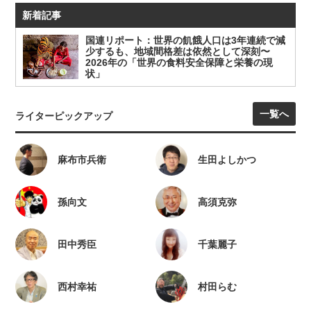
新着記事
国連リポート：世界の飢餓人口は3年連続で減
少するも、地域間格差は依然として深刻〜
2026年の「世界の食料安全保障と栄養の現
状」
一覧へ
ライターピックアップ
麻布市兵衛
生田よしかつ
孫向文
高須克弥
田中秀臣
千葉麗子
西村幸祐
村田らむ