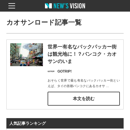
カオサンロード記事一覧
世界一有名なバックパッカー街
は観光地に！？バンコク・カオ
サンのいま
GOTRIP!
おそらく世界で最も有名なバックパッカー街とい
えば、タイの首都バンコクにあるカオサ
…
本文を読む
人気記事ランキング