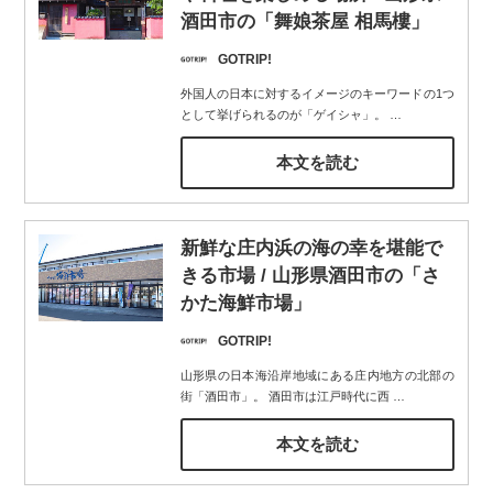
酒田市の「舞娘茶屋 相馬樓」
GOTRIP!
外国人の日本に対するイメージのキーワードの1つ
として挙げられるのが「ゲイシャ」。
…
本文を読む
新鮮な庄内浜の海の幸を堪能で
きる市場 / 山形県酒田市の「さ
かた海鮮市場」
GOTRIP!
山形県の日本海沿岸地域にある庄内地方の北部の
街「酒田市」。 酒田市は江戸時代に西
…
本文を読む