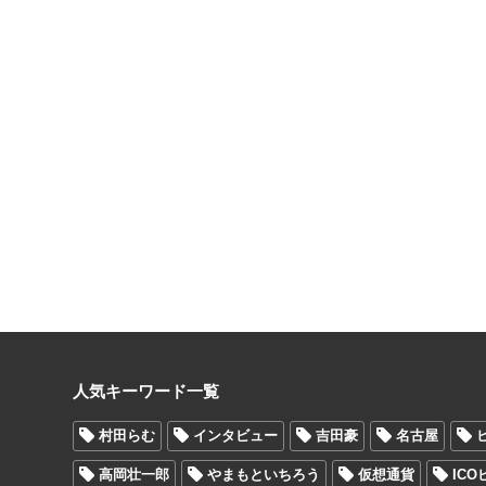
人気キーワード一覧
村田らむ
インタビュー
吉田豪
名古屋
高岡壮一郎
やまもといちろう
仮想通貨
IC