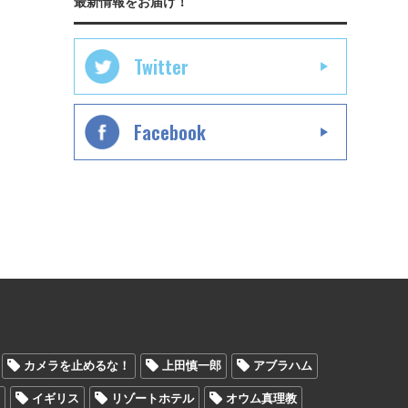
最新情報をお届け！
Twitter
Facebook
カメラを止めるな！
上田慎一郎
アブラハム
ン
イギリス
リゾートホテル
オウム真理教